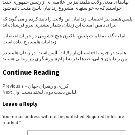
نهادهای مدنی ولایت هلمند نیز در اعلامیه ای از رئیس جمهوری جدید
خواستند که به خواستهای مشروع زندانیان پاسخ مثبت داده شود.
پلیس هلمند نیز اعتصاب زندانیان این ولایت را تایید کرده و می گوید که
برای تامین امنیت این زندان، شمار بیشتری نیرو فرستاده اند.
اما به گفته مقامات پلیس، تاکنون هیچ خشونتی در جریان اعتصاب
زندانیان هلمند رخ نداده است.
هلمند در جنوب افغانستان از ولایات ناامن است. در زندان هلمند در
بین زندانیان جنایی، صدها نفر به اتهام شورشگری نیز زندانی هستند.
Continue Reading
کرزی و رهبران جهان – ۱
Previous
لباس دست دوم، لبخند دست اول
Next
Leave a Reply
Your email address will not be published.
Required fields are
marked
*