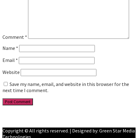
Comment
*
Name
*
Email
*
Website
Save my name, email, and website in this browser for the
next time I comment.
Facebook
YouTube
Copyright © All rights reserved. | Designed by: Green Star Media
Technologies