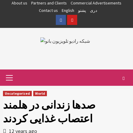
Skip
About us
Partners and Clients
Commercial Advertisements
to
دری
پشتو
English
Contact us
content
Facebook
YouTube
Primary
Menu
Uncategorized
World
صدها زندانی در هلمند
اعتصاب غذایی کردند
12 years ago