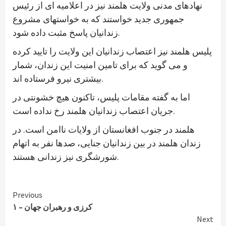
نهادهای مدنی ولایت هلمند نیز در اعلامیه ای از رئیس
جمهوری جدید خواستند که به خواستهای مشروع
زندانیان پاسخ مثبت داده شود.
پلیس هلمند نیز اعتصاب زندانیان این ولایت را تایید کرده
و می گوید که برای تامین امنیت این زندان، شمار
بیشتری نیرو فرستاده اند.
اما به گفته مقامات پلیس، تاکنون هیچ خشونتی در
جریان اعتصاب زندانیان هلمند رخ نداده است.
هلمند در جنوب افغانستان از ولایات ناامن است. در
زندان هلمند در بین زندانیان جنایی، صدها نفر به اتهام
شورشگری نیز زندانی هستند.
Continue
Previous
کرزی و رهبران جهان – ۱
Reading
Next