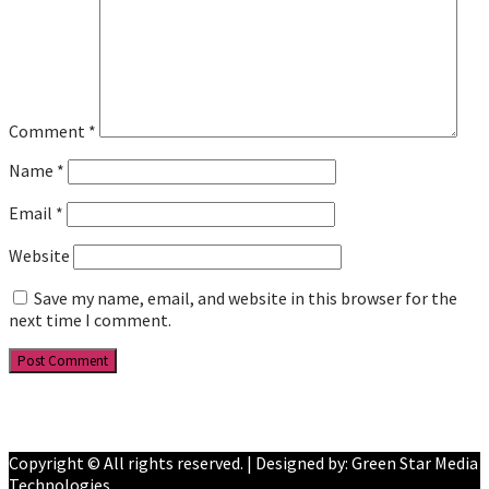
Comment
*
Name
*
Email
*
Website
Save my name, email, and website in this browser for the
next time I comment.
Facebook
YouTube
Copyright © All rights reserved. | Designed by: Green Star Media
Technologies