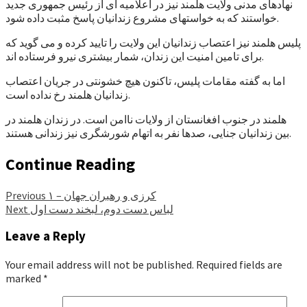
نهادهای مدنی ولایت هلمند نیز در اعلامیه ای از رئیس جمهوری جدید
خواستند که به خواستهای مشروع زندانیان پاسخ مثبت داده شود.
پلیس هلمند نیز اعتصاب زندانیان این ولایت را تایید کرده و می گوید که
برای تامین امنیت این زندان، شمار بیشتری نیرو فرستاده اند.
اما به گفته مقامات پلیس، تاکنون هیچ خشونتی در جریان اعتصاب
زندانیان هلمند رخ نداده است.
هلمند در جنوب افغانستان از ولایات ناامن است. در زندان هلمند در
بین زندانیان جنایی، صدها نفر به اتهام شورشگری نیز زندانی هستند.
Continue Reading
کرزی و رهبران جهان – ۱
Previous
لباس دست دوم، لبخند دست اول
Next
Leave a Reply
Your email address will not be published.
Required fields are
marked
*