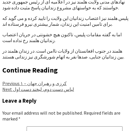
نهادهای مدنی ولایت هلمند نیز در اعلامیه ای از رئیس جمهوری جدید
خواستند که به خواستهای مشروع زندانیان پاسخ مثبت داده شود.
پلیس هلمند نیز اعتصاب زندانیان این ولایت را تایید کرده و می گوید که
برای تامین امنیت این زندان، شمار بیشتری نیرو فرستاده اند.
اما به گفته مقامات پلیس، تاکنون هیچ خشونتی در جریان اعتصاب
زندانیان هلمند رخ نداده است.
هلمند در جنوب افغانستان از ولایات ناامن است. در زندان هلمند در
بین زندانیان جنایی، صدها نفر به اتهام شورشگری نیز زندانی هستند.
Continue Reading
کرزی و رهبران جهان – ۱
Previous
لباس دست دوم، لبخند دست اول
Next
Leave a Reply
Your email address will not be published.
Required fields are
marked
*