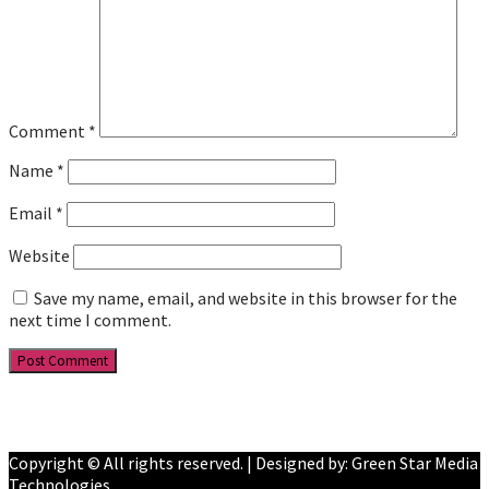
Comment
*
Name
*
Email
*
Website
Save my name, email, and website in this browser for the
next time I comment.
Facebook
YouTube
Copyright © All rights reserved. | Designed by: Green Star Media
Technologies