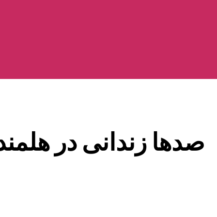
صدها زندانی در هلمند