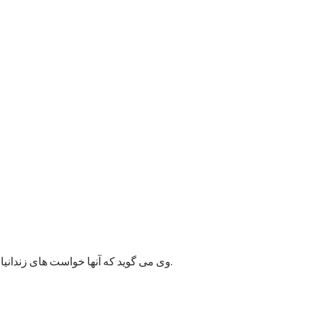
وی می گوید که آنها خواست های زندانیان را به مسئولان پایتخت انتقال داده اند و امیدوارند به این قضیه زودتر رسیدگی شود زیرا ممکن وضعیت بهداشتی شماری از زندانیان خراب شود.