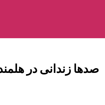
صدها زندانی در هلمند