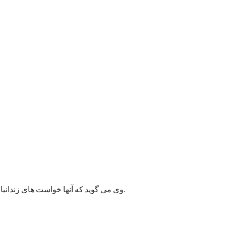
وی می گوید که آنها خواست های زندانیان را به مسئولان پایتخت انتقال داده اند و امیدوارند به این قضیه زودتر رسیدگی شود زیرا ممکن وضعیت بهداشتی شماری از زندانیان خراب شود.