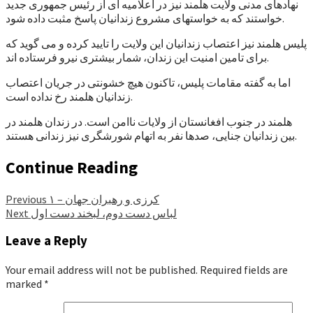
نهادهای مدنی ولایت هلمند نیز در اعلامیه ای از رئیس جمهوری جدید
خواستند که به خواستهای مشروع زندانیان پاسخ مثبت داده شود.
پلیس هلمند نیز اعتصاب زندانیان این ولایت را تایید کرده و می گوید که
برای تامین امنیت این زندان، شمار بیشتری نیرو فرستاده اند.
اما به گفته مقامات پلیس، تاکنون هیچ خشونتی در جریان اعتصاب
زندانیان هلمند رخ نداده است.
هلمند در جنوب افغانستان از ولایات ناامن است. در زندان هلمند در
بین زندانیان جنایی، صدها نفر به اتهام شورشگری نیز زندانی هستند.
Continue Reading
کرزی و رهبران جهان – ۱
Previous
لباس دست دوم، لبخند دست اول
Next
Leave a Reply
Your email address will not be published.
Required fields are
marked
*