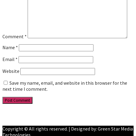
Comment
*
Name
*
Email
*
Website
Save my name, email, and website in this browser for the
next time I comment.
Facebook
YouTube
Copyright © All rights reserved. | Designed by: Green Star Media
Technologies