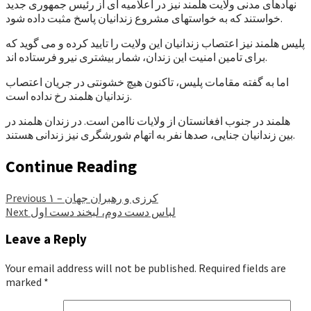
نهادهای مدنی ولایت هلمند نیز در اعلامیه ای از رئیس جمهوری جدید
خواستند که به خواستهای مشروع زندانیان پاسخ مثبت داده شود.
پلیس هلمند نیز اعتصاب زندانیان این ولایت را تایید کرده و می گوید که
برای تامین امنیت این زندان، شمار بیشتری نیرو فرستاده اند.
اما به گفته مقامات پلیس، تاکنون هیچ خشونتی در جریان اعتصاب
زندانیان هلمند رخ نداده است.
هلمند در جنوب افغانستان از ولایات ناامن است. در زندان هلمند در
بین زندانیان جنایی، صدها نفر به اتهام شورشگری نیز زندانی هستند.
Continue Reading
کرزی و رهبران جهان – ۱
Previous
لباس دست دوم، لبخند دست اول
Next
Leave a Reply
Your email address will not be published.
Required fields are
marked
*