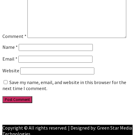
Comment
*
Name
*
Email
*
Website
Save my name, email, and website in this browser for the
next time I comment.
Facebook
YouTube
Copyright © All rights reserved. | Designed by: Green Star Media
Technologies