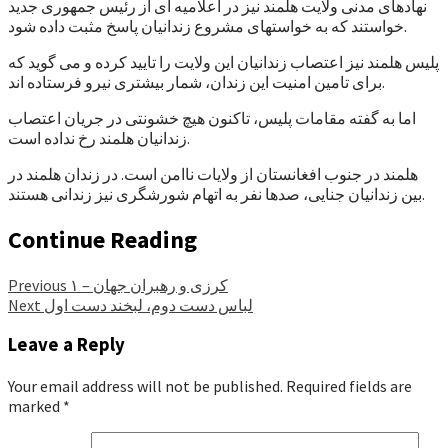
نهادهای مدنی ولایت هلمند نیز در اعلامیه ای از رئیس جمهوری جدید
خواستند که به خواستهای مشروع زندانیان پاسخ مثبت داده شود.
پلیس هلمند نیز اعتصاب زندانیان این ولایت را تایید کرده و می گوید که
برای تامین امنیت این زندان، شمار بیشتری نیرو فرستاده اند.
اما به گفته مقامات پلیس، تاکنون هیچ خشونتی در جریان اعتصاب
زندانیان هلمند رخ نداده است.
هلمند در جنوب افغانستان از ولایات ناامن است. در زندان هلمند در
بین زندانیان جنایی، صدها نفر به اتهام شورشگری نیز زندانی هستند.
Continue Reading
کرزی و رهبران جهان – ۱
Previous
لباس دست دوم، لبخند دست اول
Next
Leave a Reply
Your email address will not be published.
Required fields are
marked
*