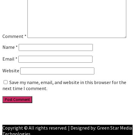
Comment
*
Name
*
Email
*
Website
Save my name, email, and website in this browser for the
next time I comment.
Facebook
YouTube
Copyright © All rights reserved. | Designed by: Green Star Media
Technologies