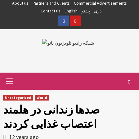
Skip
About us
Partners and Clients
Commercial Advertisements
to
دری
پشتو
English
Contact us
content
Facebook
YouTube
Primary
Menu
Uncategorized
World
صدها زندانی در هلمند
اعتصاب غذایی کردند
12 years ago