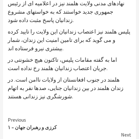
نهادهای مدنی ولایت هلمند نیز در اعلامیه ای از رئیس
جمهوری جدید خواستند که به خواستهای مشروع
زندانیان پاسخ مثبت داده شود.
پلیس هلمند نیز اعتصاب زندانیان این ولایت را تایید کرده
و می گوید که برای تامین امنیت این زندان، شمار
بیشتری نیرو فرستاده اند.
اما به گفته مقامات پلیس، تاکنون هیچ خشونتی در
جریان اعتصاب زندانیان هلمند رخ نداده است.
هلمند در جنوب افغانستان از ولایات ناامن است. در
زندان هلمند در بین زندانیان جنایی، صدها نفر به اتهام
شورشگری نیز زندانی هستند.
Continue
Previous
کرزی و رهبران جهان – ۱
Reading
Next