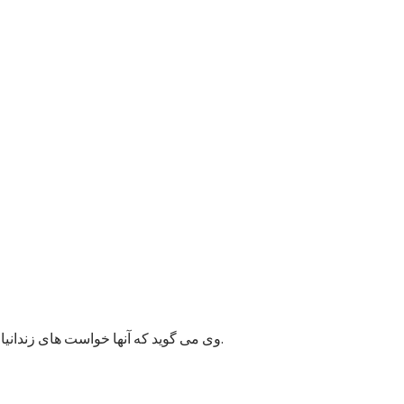
وی می گوید که آنها خواست های زندانیان را به مسئولان پایتخت انتقال داده اند و امیدوارند به این قضیه زودتر رسیدگی شود زیرا ممکن وضعیت بهداشتی شماری از زندانیان خراب شود.