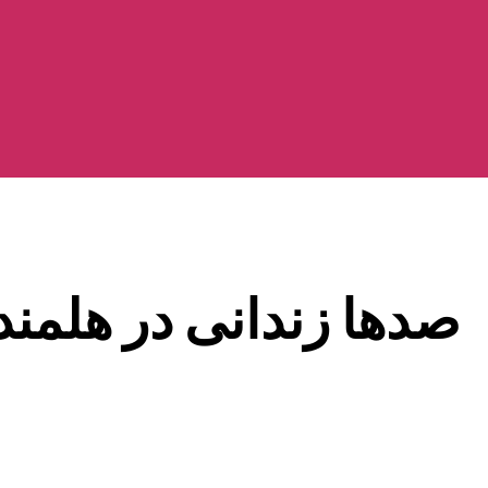
صدها زندانی در هلمند