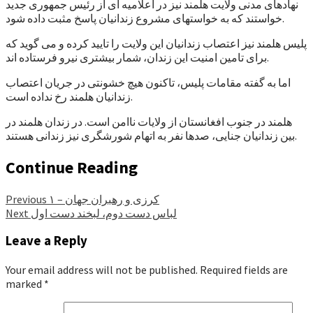
نهادهای مدنی ولایت هلمند نیز در اعلامیه ای از رئیس جمهوری جدید
خواستند که به خواستهای مشروع زندانیان پاسخ مثبت داده شود.
پلیس هلمند نیز اعتصاب زندانیان این ولایت را تایید کرده و می گوید که
برای تامین امنیت این زندان، شمار بیشتری نیرو فرستاده اند.
اما به گفته مقامات پلیس، تاکنون هیچ خشونتی در جریان اعتصاب
زندانیان هلمند رخ نداده است.
هلمند در جنوب افغانستان از ولایات ناامن است. در زندان هلمند در
بین زندانیان جنایی، صدها نفر به اتهام شورشگری نیز زندانی هستند.
Continue Reading
کرزی و رهبران جهان – ۱
Previous
لباس دست دوم، لبخند دست اول
Next
Leave a Reply
Your email address will not be published.
Required fields are
marked
*