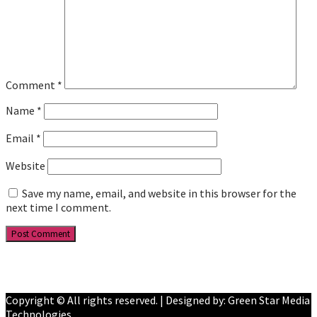
Comment
*
Name
*
Email
*
Website
Save my name, email, and website in this browser for the
next time I comment.
Facebook
YouTube
Copyright © All rights reserved. | Designed by: Green Star Media
Technologies