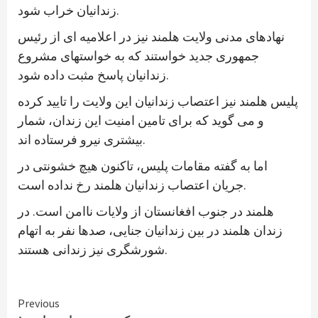
زندانیان خراب شود.
نهادهای مدنی ولایت هلمند نیز در اعلامیه ای از رئیس
جمهوری جدید خواستند که به خواستهای مشروع
زندانیان پاسخ مثبت داده شود.
پلیس هلمند نیز اعتصاب زندانیان این ولایت را تایید کرده
و می گوید که برای تامین امنیت این زندان، شمار
بیشتری نیرو فرستاده اند.
اما به گفته مقامات پلیس، تاکنون هیچ خشونتی در
جریان اعتصاب زندانیان هلمند رخ نداده است.
هلمند در جنوب افغانستان از ولایات ناامن است. در
زندان هلمند در بین زندانیان جنایی، صدها نفر به اتهام
شورشگری نیز زندانی هستند.
Continue
Previous