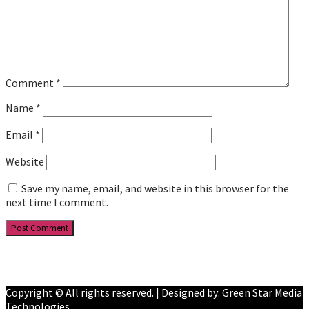
Comment
*
Name
*
Email
*
Website
Save my name, email, and website in this browser for the
next time I comment.
Facebook
YouTube
Copyright © All rights reserved. | Designed by: Green Star Media
Technologies