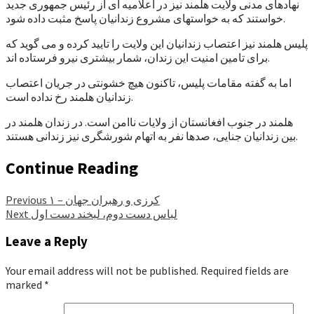
نهادهای مدنی ولایت هلمند نیز در اعلامیه ای از رئیس جمهوری جدید
خواستند که به خواستهای مشروع زندانیان پاسخ مثبت داده شود.
پلیس هلمند نیز اعتصاب زندانیان این ولایت را تایید کرده و می گوید که
برای تامین امنیت این زندان، شمار بیشتری نیرو فرستاده اند.
اما به گفته مقامات پلیس، تاکنون هیچ خشونتی در جریان اعتصاب
زندانیان هلمند رخ نداده است.
هلمند در جنوب افغانستان از ولایات ناامن است. در زندان هلمند در
بین زندانیان جنایی، صدها نفر به اتهام شورشگری نیز زندانی هستند.
Continue Reading
کرزی و رهبران جهان – ۱
Previous
لباس دست دوم، لبخند دست اول
Next
Leave a Reply
Your email address will not be published.
Required fields are
marked
*