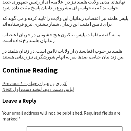
نهادهای مدنی ولایت هلمند نیز در اعلامیه ای از رئیس جمهوری جدید
خواستند که به خواستهای مشروع زندانیان پاسخ مثبت داده شود.
پلیس هلمند نیز اعتصاب زندانیان این ولایت را تایید کرده و می گوید که
برای تامین امنیت این زندان، شمار بیشتری نیرو فرستاده اند.
اما به گفته مقامات پلیس، تاکنون هیچ خشونتی در جریان اعتصاب
زندانیان هلمند رخ نداده است.
هلمند در جنوب افغانستان از ولایات ناامن است. در زندان هلمند در
بین زندانیان جنایی، صدها نفر به اتهام شورشگری نیز زندانی هستند.
Continue Reading
کرزی و رهبران جهان – ۱
Previous
لباس دست دوم، لبخند دست اول
Next
Leave a Reply
Your email address will not be published.
Required fields are
marked
*