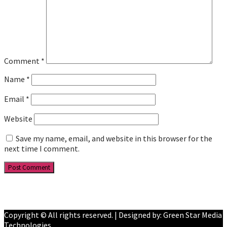
Comment
*
Name
*
Email
*
Website
Save my name, email, and website in this browser for the
next time I comment.
Facebook
YouTube
Copyright © All rights reserved. | Designed by: Green Star Media
Technologies