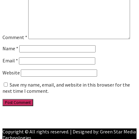
Comment
*
Name
*
Email
*
Website
Save my name, email, and website in this browser for the
next time I comment.
Facebook
YouTube
Copyright © All rights reserved. | Designed by: Green Star Media
Technologies