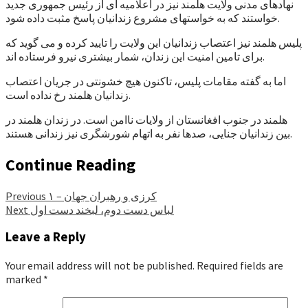
نهادهای مدنی ولایت هلمند نیز در اعلامیه ای از رئیس جمهوری جدید
خواستند که به خواستهای مشروع زندانیان پاسخ مثبت داده شود.
پلیس هلمند نیز اعتصاب زندانیان این ولایت را تایید کرده و می گوید که
برای تامین امنیت این زندان، شمار بیشتری نیرو فرستاده اند.
اما به گفته مقامات پلیس، تاکنون هیچ خشونتی در جریان اعتصاب
زندانیان هلمند رخ نداده است.
هلمند در جنوب افغانستان از ولایات ناامن است. در زندان هلمند در
بین زندانیان جنایی، صدها نفر به اتهام شورشگری نیز زندانی هستند.
Continue Reading
کرزی و رهبران جهان – ۱
Previous
لباس دست دوم، لبخند دست اول
Next
Leave a Reply
Your email address will not be published.
Required fields are
marked
*