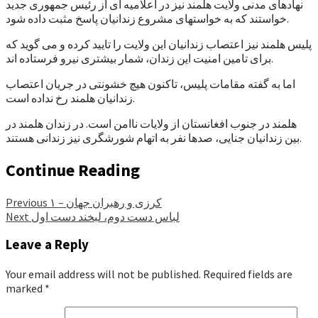
نهادهای مدنی ولایت هلمند نیز در اعلامیه ای از رئیس جمهوری جدید
خواستند که به خواستهای مشروع زندانیان پاسخ مثبت داده شود.
پلیس هلمند نیز اعتصاب زندانیان این ولایت را تایید کرده و می گوید که
برای تامین امنیت این زندان، شمار بیشتری نیرو فرستاده اند.
اما به گفته مقامات پلیس، تاکنون هیچ خشونتی در جریان اعتصاب
زندانیان هلمند رخ نداده است.
هلمند در جنوب افغانستان از ولایات ناامن است. در زندان هلمند در
بین زندانیان جنایی، صدها نفر به اتهام شورشگری نیز زندانی هستند.
Continue Reading
کرزی و رهبران جهان – ۱
Previous
لباس دست دوم، لبخند دست اول
Next
Leave a Reply
Your email address will not be published.
Required fields are
marked
*