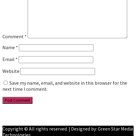
Comment
*
Name
*
Email
*
Website
Save my name, email, and website in this browser for the
next time I comment.
Facebook
YouTube
Copyright © All rights reserved. | Designed by: Green Star Media
Technologies