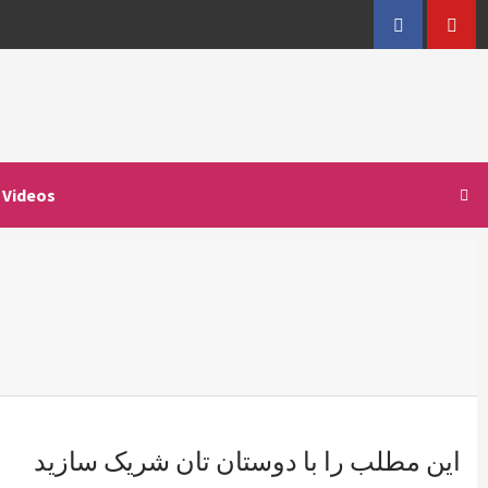
Facebook
YouT
Videos
این مطلب را با دوستان تان شریک سازید