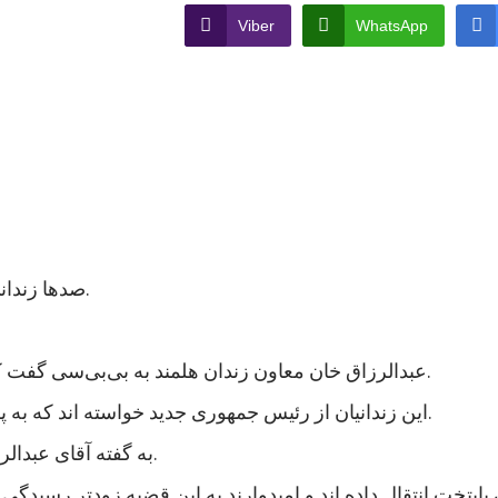
Viber
WhatsApp
صدها زندانی در ولایت هلمند در جنوب افغانستان اعتصاب غذایی کردند.
عبدالرزاق خان معاون زندان هلمند به بی‌بی‌سی گفت که نزدیک به هزار زندانی در این زندان اعتصاب غذایی کردند.
این زندانیان از رئیس جمهوری جدید خواسته اند که به پرونده های آنها رسیدگی شود و در مجازات شان تخفیف بیاید.
به گفته آقای عبدالرزاق، اعتصاب کنندگان شامل زندانیان جنایی و سیاسی است.
 پایتخت انتقال داده اند و امیدوارند به این قضیه زودتر رسی