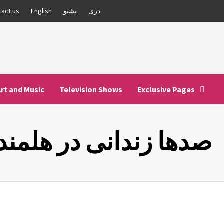
دری
پشتو
English
tact us
Art and Music
Television Shows
Exclusive Pages
صدها زندانی در هلمند