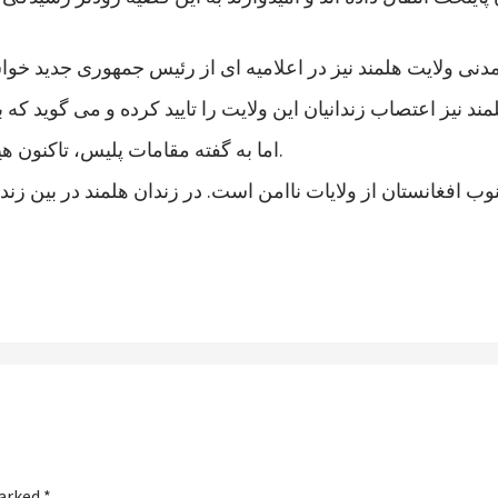
اما به گفته مقامات پلیس، تاکنون هیچ خشونتی در جریان اعتصاب زندانیان هلمند رخ نداده است.
marked
*