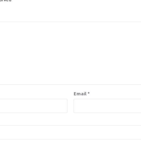
Email
*