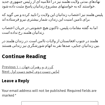
نهادهای مدنی ولایت هلمند نیز در اعلامیه ای از رئیس جمهوری جدید
خواستند که به خواستهای مشروع زندانیان پاسخ مثبت داده شود.
پلیس هلمند نیز اعتصاب زندانیان این ولایت را تایید کرده و می گوید که
برای تامین امنیت این زندان، شمار بیشتری نیرو فرستاده اند.
اما به گفته مقامات پلیس، تاکنون هیچ خشونتی در جریان اعتصاب
زندانیان هلمند رخ نداده است.
هلمند در جنوب افغانستان از ولایات ناامن است. در زندان هلمند در
بین زندانیان جنایی، صدها نفر به اتهام شورشگری نیز زندانی هستند.
Continue Reading
کرزی و رهبران جهان – ۱
Previous
لباس دست دوم، لبخند دست اول
Next
Leave a Reply
Your email address will not be published.
Required fields are
marked
*