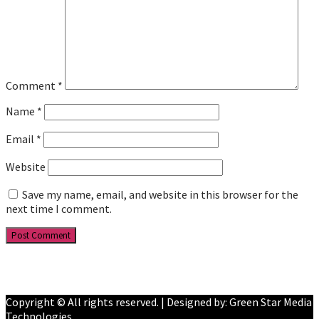
Comment
*
Name
*
Email
*
Website
Save my name, email, and website in this browser for the
next time I comment.
Facebook
YouTube
Copyright © All rights reserved. | Designed by: Green Star Media
Technologies