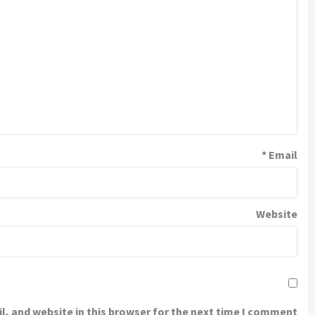
*
Email
Website
, and website in this browser for the next time I comment.