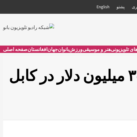
ری
پشتو
English
های تلویزیونی
هنر و موسیقی
ورزش
بانوان
جهان
افغانستان
صفحه اصلی
قرارداد تاسیس ۶ کارخانه صنعتی با ارزش ۳۵۰ میلیون دلار در کابل