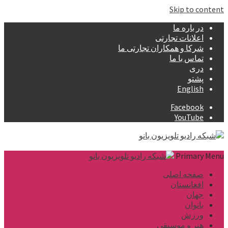
Skip to content
در باره ما
اعلانات تجارتی
شرکا و همکاران تجارتی ما
تماس با ما
دری
پشتو
English
Facebook
YouTube
Primary Menu
صفحه اصلی
افغانستان
جهان
بانوان
ورزش
هنر و موسیقی