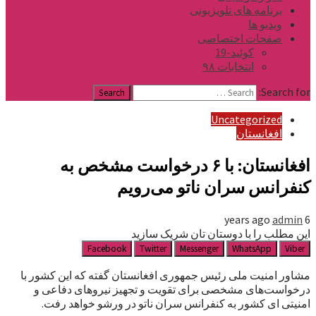
برنامه های تلویزیونی
ویدیو ها
صفحات اختصاصی
کوئید-19
انتخابات ۹۸
Search for:
Uncategorized
افغانستان
افغانستان: با ۶ درخواست‌ مشخص به
کنفرانس سران ناتو می‌رویم
admin
6 years ago
این مطلب را با دوستان تان شریک سازید
Facebook
Twitter
Messenger
WhatsApp
Viber
مشاور امنیت ملی رئیس جمهوری افغانستان گفته که این کشور با
درخواست‌های مشخصی برای تقویت و تجهیز نیروهای دفاعی و
امنیتی ای کشور به کنفرانس سران ناتو در ورشو خواهد رفت.